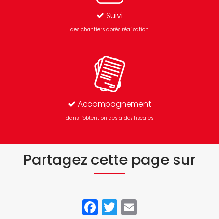
Suivi
des chantiers après réalisation
Accompagnement
dans l’obtention des aides fiscales
Partagez cette page sur
Facebook
Twitter
Email