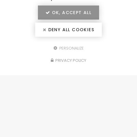
OK, ACCEPT ALL
DENY ALL COOKIES
PERSONALIZE
Configurez votre
PRIVACY POLICY
projet
portails, clôtures, garde-corps