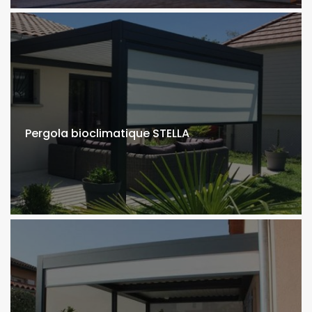
Pergola bioclimatique STELLA