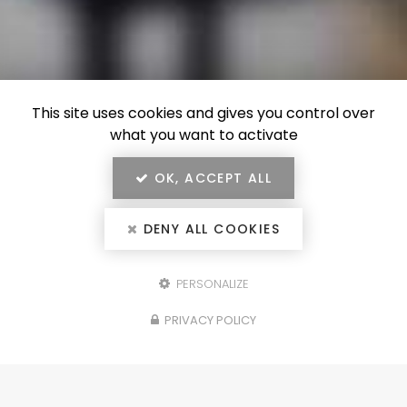
This site uses cookies and gives you control over
what you want to activate
OK, ACCEPT ALL
DENY ALL COOKIES
PERSONALIZE
Configurez votre
PRIVACY POLICY
projet
portails, clôtures, garde-corps