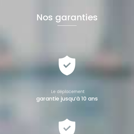
Nos garanties
Le déplacement
garantie jusqu’à 10 ans