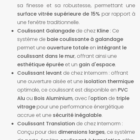
sa finesse et sa robustesse, permettant une
surface vitrée supérieure de 15%
par rapport à
une fenêtre traditionnelle.
Coulissant Galangade
de chez
Kline
: Ce
système de
baie coulissante à galandage
permet une
ouverture totale
en
intégrant le
coulissant dans le mur
, offrant ainsi une
esthétique épurée
et un
gain d'espace
.
Coulissant levant
de chez Internorm : offrant
une ouverture aisée et une
isolation thermique
optimale, ce coulissant est disponible en
PVC
Alu
ou
Bois Aluminium
, avec l'
option
de
triple
vitrage
pour une performance énergétique
accrue et une
sécurité inégalable
.
Coulissant Translation
de chez Internorm :
Conçu pour des
dimensions larges
, ce système