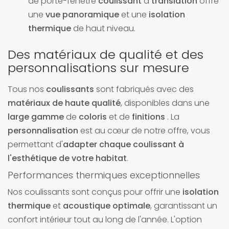
de porte-fenêtre
coulissant
à
translation
offre
une
vue panoramique
et une
isolation
thermique
de haut niveau.
Des matériaux de qualité et des
personnalisations sur mesure
Tous nos
coulissants
sont fabriqués avec des
matériaux de haute qualité
, disponibles dans une
large gamme
de
coloris
et de
finitions
. La
personnalisation
est au cœur de notre offre, vous
permettant d'
adapter chaque coulissant à
l'esthétique de votre habitat
.
Performances thermiques exceptionnelles
Nos coulissants sont conçus pour offrir une
isolation
thermique
et
acoustique optimale
, garantissant un
confort intérieur tout au long de l'année. L'option