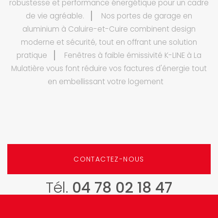
robustesse et performance énergétique pour un cadre
de vie agréable.
Nos portes de garage en
aluminium à Caluire-et-Cuire combinent design
moderne et sécurité, tout en offrant une solution
pratique
Fenêtres à faible émissivité K-LINE à La
Mulatière vous font réduire vos factures d'énergie tout
en embellissant votre logement
CONTACTEZ-NOUS
Tél.
04 78 02 18 47