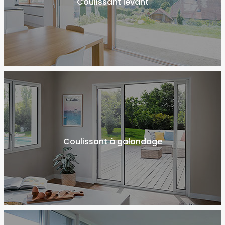
Coulissant levant
Coulissant à galandage