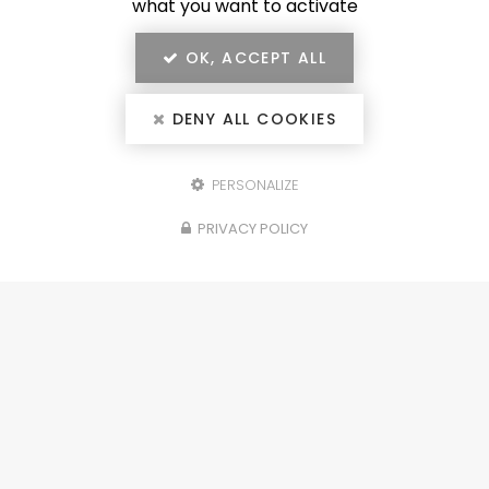
what you want to activate
OK, ACCEPT ALL
DENY ALL COOKIES
PERSONALIZE
Configurez votre
PRIVACY POLICY
projet
portails, clôtures, garde-corps