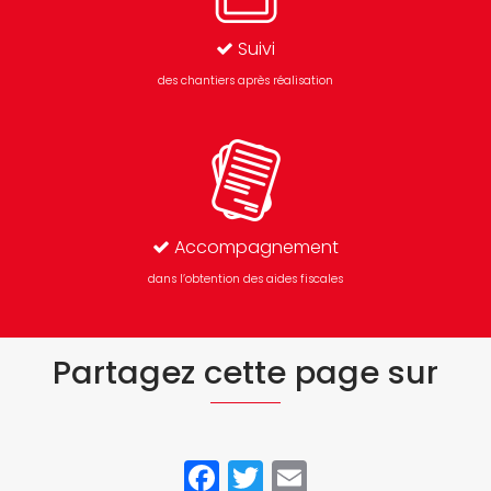
Suivi
des chantiers après réalisation
Accompagnement
dans l’obtention des aides fiscales
Partagez cette page sur
Facebook
Twitter
Email