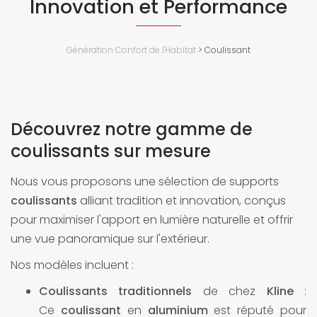
Innovation et Performance
Génération Confort de l'Habitat
>
Coulissant
Découvrez notre gamme de
coulissants sur mesure
Nous vous proposons une sélection de supports
coulissants
alliant tradition et innovation, conçus
pour maximiser l'apport en lumière naturelle et offrir
une vue panoramique sur l'extérieur.
Nos modèles incluent :
Coulissants traditionnels
de chez
Kline
:
Ce
coulissant
en
aluminium
est réputé pour