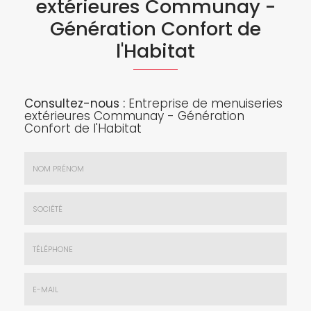
extérieures Communay -
Génération Confort de
l'Habitat
Consultez-nous :
Entreprise de menuiseries
extérieures Communay - Génération
Confort de l'Habitat
Nom
&
Prénom
Société
*
:
Téléphone