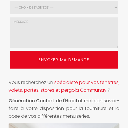
E-
mail
*
Choix
de
l'agence
*
Message
:
ENVOYER MA DEMANDE
*
Vous recherchez un
spécialiste pour vos fenêtres,
volets, portes, stores et pergola Communay
?
Génération Confort de l'Habitat
met son savoir-
faire à votre disposition pour la fourniture et la
pose de vos différentes menuiseries.