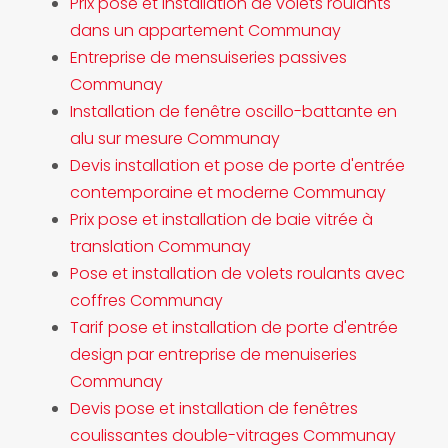
Prix pose et installation de volets roulants
dans un appartement Communay
Entreprise de mensuiseries passives
Communay
Installation de fenêtre oscillo-battante en
alu sur mesure Communay
Devis installation et pose de porte d'entrée
contemporaine et moderne Communay
Prix pose et installation de baie vitrée à
translation Communay
Pose et installation de volets roulants avec
coffres Communay
Tarif pose et installation de porte d'entrée
design par entreprise de menuiseries
Communay
Devis pose et installation de fenêtres
coulissantes double-vitrages Communay