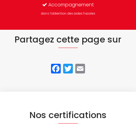
Accompagnement
dans l’obtention des aides fiscales
Partagez cette page sur
Facebook
Twitter
Email
Nos certifications