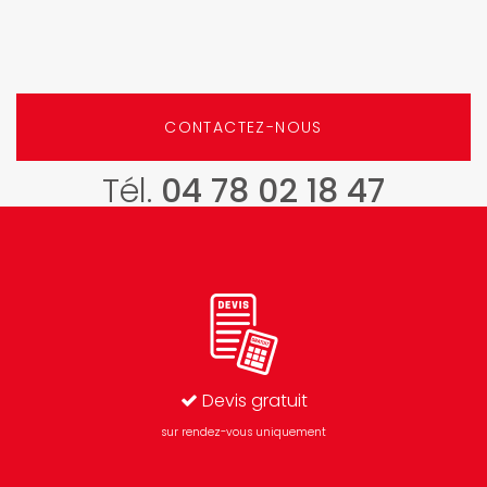
CONTACTEZ-NOUS
Tél.
04 78 02 18 47
Devis gratuit
sur rendez-vous uniquement