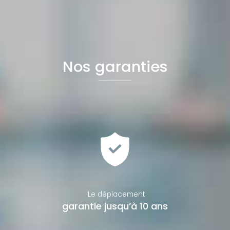
Nos garanties
Le déplacement
garantie jusqu’à 10 ans