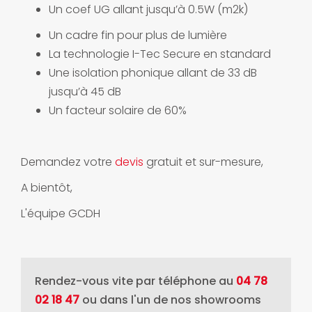
Un coef UG allant jusqu’à 0.5W (m2k)
Un cadre fin pour plus de lumière
La technologie I-Tec Secure en standard
Une isolation phonique allant de 33 dB
jusqu’à 45 dB
Un facteur solaire de 60%
Demandez votre
devis
gratuit et sur-mesure,
A bientôt,
L'équipe GCDH
Rendez-vous vite par téléphone au
04 78
02 18 47
ou dans l'un de nos showrooms