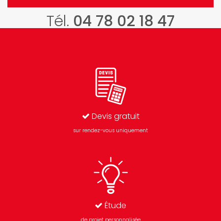
Tél.
04 78 02 18 47
Devis gratuit
sur rendez-vous uniquement
Étude
de projet personnalisée