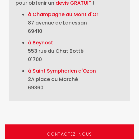
pour obtenir un
devis GRATUIT
!
à Champagne au Mont d'Or
87 avenue de Lanessan
69410
à Beynost
553 rue du Chat Botté
01700
à Saint Symphorien d'Ozon
2A place du Marché
69360
CONTACTEZ-NOUS