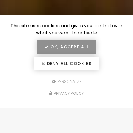
This site uses cookies and gives you control over
what you want to activate
OK, ACCEPT ALL
DENY ALL COOKIES
PERSONALIZE
Configurez votre
PRIVACY POLICY
projet
portails, clôtures, garde-corps