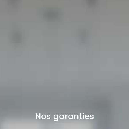
Nos garanties