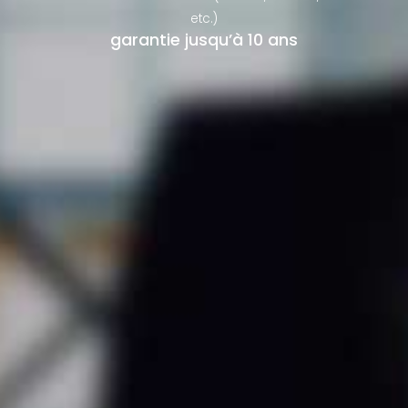
etc.)
garantie jusqu’à 10 ans