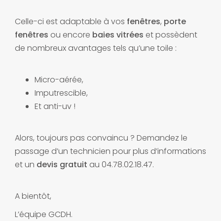
Celle-ci est adaptable à vos
fenêtres
,
porte
fenêtres
ou encore
baies vitrées
et possèdent
de nombreux avantages tels qu’une toile :
Micro-aérée,
Imputrescible,
Et anti-uv !
Alors, toujours pas convaincu ? Demandez le
passage d’un technicien pour plus d’informations
et un
devis gratuit
au 04.78.02.18.47.
A bientôt,
L’équipe GCDH.