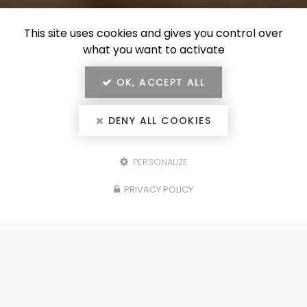
This site uses cookies and gives you control over
what you want to activate
OK, ACCEPT ALL
DENY ALL COOKIES
PERSONALIZE
Configurez votre
PRIVACY POLICY
projet
portails, clôtures, garde-corps