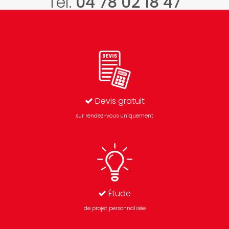
Tél.
04 78 02 18 47
Devis gratuit
sur rendez-vous uniquement
Étude
de projet personnalisée