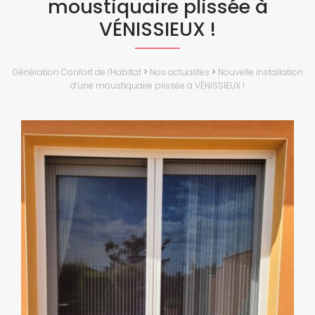
moustiquaire plissée à
VÉNISSIEUX !
Génération Confort de l'Habitat
>
Nos actualités
>
Nouvelle installation
d’une moustiquaire plissée à VÉNISSIEUX !