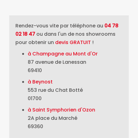
Rendez-vous vite par téléphone au
04 78
02 18 47
ou dans l'un de nos showrooms
pour obtenir un
devis GRATUIT
!
à Champagne au Mont d'Or
87 avenue de Lanessan
69410
à Beynost
553 rue du Chat Botté
01700
à Saint Symphorien d'Ozon
2A place du Marché
69360