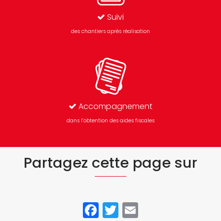
Suivi
des chantiers après réalisation
Accompagnement
dans l’obtention des aides fiscales
Partagez cette page sur
Facebook
Twitter
Email