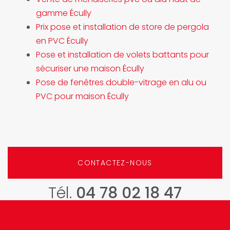
gamme Écully
Prix pose et installation de store de pergola
en PVC Écully
Pose et installation de volets battants pour
sécuriser une maison Écully
Pose de fenêtres double-vitrage en alu ou
PVC pour maison Écully
CONTACTEZ-NOUS
Tél.
04 78 02 18 47