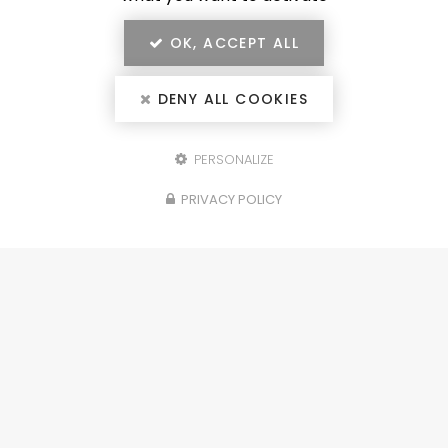
OK, ACCEPT ALL
DENY ALL COOKIES
PERSONALIZE
Configurez votre
PRIVACY POLICY
projet
portails, clôtures, garde-corps