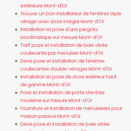
extérieure Mont-d'Or
Trouver un bon installateur de fenêtres triple
vitrage avec store intégré Mont-d'Or
Installation et pose d'une pergola
bioclimatique sur mesure Mont-d'Or
Tarif pose et installation de baie vitrée
coulissante par menuisier Mont-d'Or
Devis pose et installation de fenêtres
coulissantes double-vitrages Mont-d'Or
Installation et pose de store extérieur haut
de gamme Mont-d'Or
Pose et installation de porte d'entrée
moderne sur mesure Mont-d'Or
Fourniture et installation de menuiseries pour
maison passive Mont-d'Or
Devis pose et installation de baie vitrée