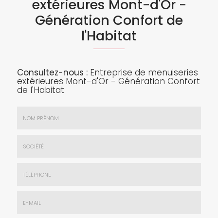
extérieures Mont-d'Or -
Génération Confort de
l'Habitat
Consultez-nous :
Entreprise de menuiseries
extérieures Mont-d'Or - Génération Confort
de l'Habitat
Nom
&
Prénom
Société
*
:
Téléphone