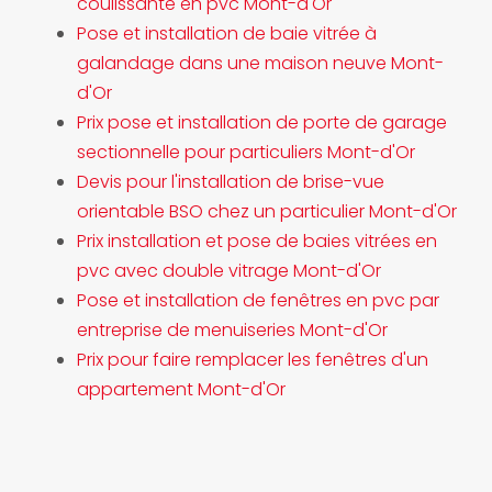
coulissante en pvc Mont-d'Or
Pose et installation de baie vitrée à
galandage dans une maison neuve Mont-
d'Or
Prix pose et installation de porte de garage
sectionnelle pour particuliers Mont-d'Or
Devis pour l'installation de brise-vue
orientable BSO chez un particulier Mont-d'Or
Prix installation et pose de baies vitrées en
pvc avec double vitrage Mont-d'Or
Pose et installation de fenêtres en pvc par
entreprise de menuiseries Mont-d'Or
Prix pour faire remplacer les fenêtres d'un
appartement Mont-d'Or