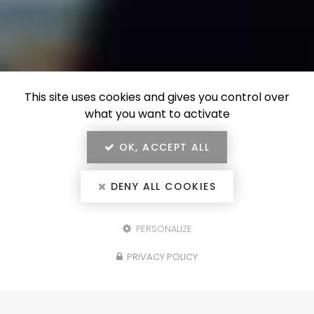
This site uses cookies and gives you control over
what you want to activate
OK, ACCEPT ALL
DENY ALL COOKIES
PERSONALIZE
Configurez votre
PRIVACY POLICY
projet
portails, clôtures, garde-corps