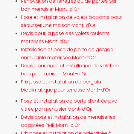
Rénovation de fenêtres ou de portes par
bon menuisier Mont-d'Or
Pose et installation de volets battants pour
sécuriser une maison Mont-d'Or
Devis pour la pose des volets roulants
motorisés Mont-d'Or
Installation et pose de porte de garage
enroulable motorisée Mont-d'Or
Devis pour pose et installation de volet en
bois pour maison Mont-d'Or
Prix pose et installation de pergola
bioclimatique pour terrasse Mont-d'Or
Pose et installation de porte d'entrée pvc
vitrée par menuisier Mont-d'Or
Devis pose et installation de menuiseries
adaptées PMR Mont-d'Or
Prix pose et installation de baie vitrée à