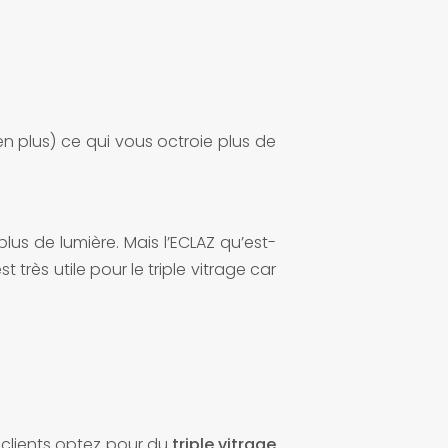
en plus) ce qui vous octroie plus de
lus de lumière. Mais l’ECLAZ qu’est-
très utile pour le triple vitrage car
clients optez pour du
triple vitrage