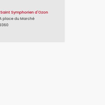
 Saint Symphorien d'Ozon
A place du Marché
9360