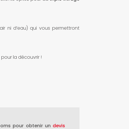
air ni d’eau) qui vous permettront
our la découvrir !
ooms pour obtenir un
devis