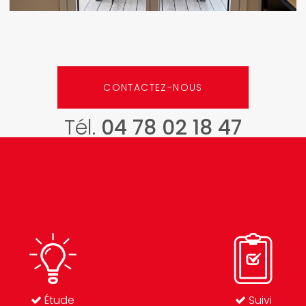
CONTACTEZ-NOUS
Tél.
04 78 02 18 47
Étude
Suivi