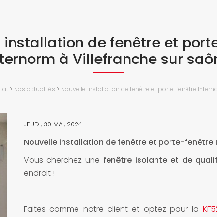
 installation de fenêtre et port
nternorm à Villefranche sur saô
tat
>
Nos actualités
>
Nouvelle installation de fenêtre et porte-fenêtre Inter
JEUDI, 30 MAI, 2024
Nouvelle installation de fenêtre et porte-fenêtre
Vous cherchez une
fenêtre isolante et de quali
endroit !
Faites comme notre client et optez pour la
KF