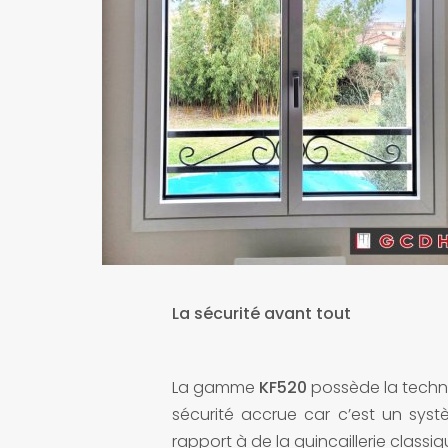
La sécurité avant tout
La gamme
KF520
possède la tech
sécurité accrue car c’est un sys
rapport à de la quincaillerie classiq