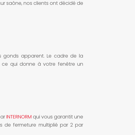
 sur saône, nos clients ont décidé de
ns gonds apparent. Le cadre de la
 ce qui donne à votre fenêtre un
par
INTERNORM
qui vous garantit une
 de fermeture multiplié par 2 par