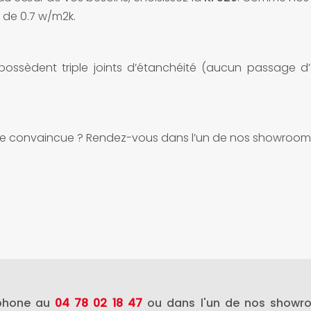
 de 0.7 w/m2k.
possèdent triple joints d’étanchéité (aucun passage d’
 convaincue ? Rendez-vous dans l’un de nos showroom p
éphone au
04 78 02 18 47
ou dans l'un de nos showr