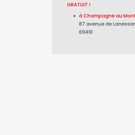
GRATUIT
!
à Champagne au Mont
87 avenue de Lanessa
69410