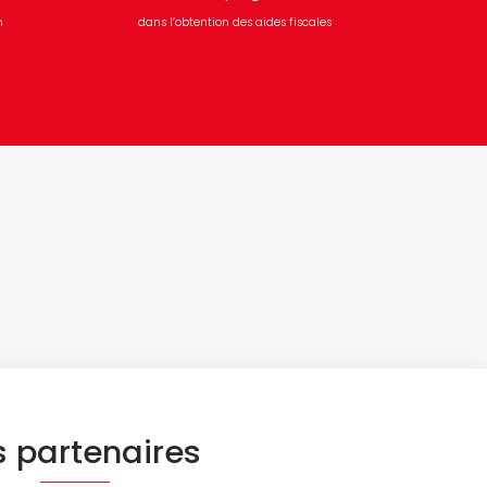
n
dans l’obtention des aides fiscales
 partenaires