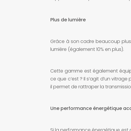
Plus de lumière
Grâce à son cadre beaucoup plus
lumière (également 10% en plus).
Cette gamme est également équip
ce que c’est ? Il s’agit d’un vitrag
il permet de rattraper la transmiss
Une performance énergétique ac
Si la performance énergétique est 