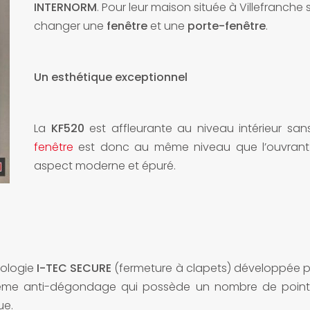
INTERNORM
. Pour leur maison située à Villefranche
changer une
fenêtre
et une
porte-fenêtre
.
Un esthétique exceptionnel
La
KF520
est affleurante au niveau intérieur sa
fenêtre
est donc au même niveau que l’ouvrant
aspect moderne et épuré.
nologie
I-TEC SECURE
(fermeture à clapets) développée 
tème anti-dégondage qui possède un nombre de points
ue.