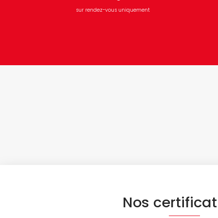
sur rendez-vous uniquement
Nos certifica