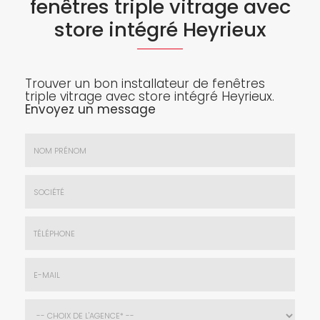
fenêtres triple vitrage avec
store intégré Heyrieux
Trouver un bon installateur de fenêtres
triple vitrage avec store intégré Heyrieux.
Envoyez un message
Nom
&
Prénom
Société
*
:
Téléphone
E-