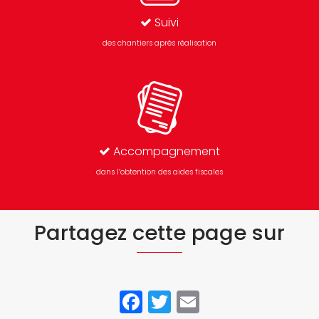
Suivi
des chantiers après réalisation
Accompagnement
dans l’obtention des aides fiscales
Partagez cette page sur
Facebook
Twitter
Email