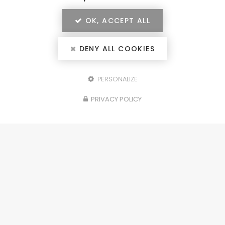
OK, ACCEPT ALL
DENY ALL COOKIES
PERSONALIZE
Configurez votre
PRIVACY POLICY
projet
portails, clôtures, garde-corps