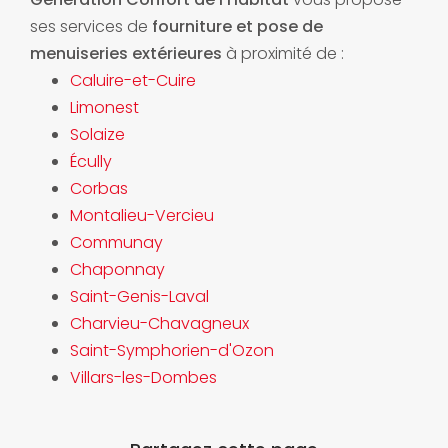
ses services de
fourniture et pose de
menuiseries extérieures
à proximité de :
Caluire-et-Cuire
Limonest
Solaize
Écully
Corbas
Montalieu-Vercieu
Communay
Chaponnay
Saint-Genis-Laval
Charvieu-Chavagneux
Saint-Symphorien-d'Ozon
Villars-les-Dombes