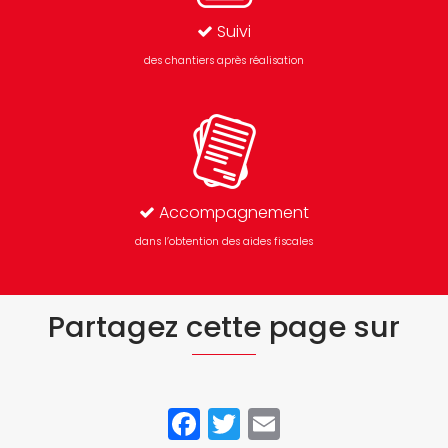
Suivi
des chantiers après réalisation
Accompagnement
dans l’obtention des aides fiscales
Partagez cette page sur
Facebook
Twitter
Email