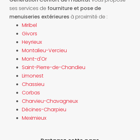
ses services de
fourniture et pose de
menuiseries extérieures
à proximité de :
Miribel
Givors
Heyrieux
Montalieu-Vercieu
Mont-d'Or
Saint-Pierre-de-Chandieu
Limonest
Chassieu
Corbas
Charvieu-Chavagneux
Décines-Charpieu
Meximieux