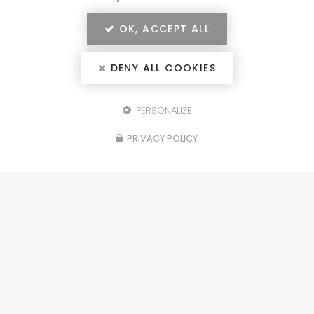
OK, ACCEPT ALL
DENY ALL COOKIES
PERSONALIZE
Configurez votre
PRIVACY POLICY
projet
portails, clôtures, garde-corps