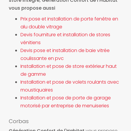
store intégré
, Génération Confort de l'Habitat
vous propose aussi
Prix pose et installation de porte fenêtre en
alu double vitrage
Devis fourniture et installation de stores
vénitiens
Devis pose et installation de baie vitrée
coulissante en pvc
Installation et pose de store extérieur haut
de gamme
Installation et pose de volets roulants avec
moustiquaires
Installation et pose de porte de garage
motorisé par entreprise de menuiseries
Corbas
Génération Confort de l'Habitat
vous propose