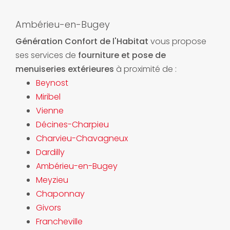
Ambérieu-en-Bugey
Génération Confort de l'Habitat
vous propose
ses services de
fourniture et pose de
menuiseries extérieures
à proximité de :
Beynost
Miribel
Vienne
Décines-Charpieu
Charvieu-Chavagneux
Dardilly
Ambérieu-en-Bugey
Meyzieu
Chaponnay
Givors
Francheville