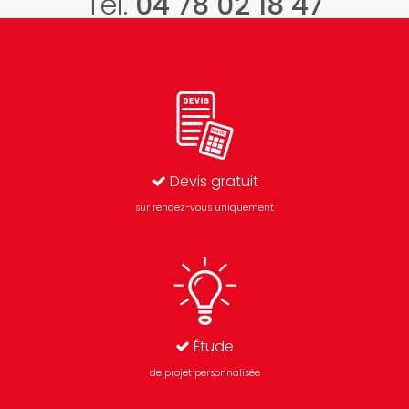
Tél.
04 78 02 18 47
Devis gratuit
sur rendez-vous uniquement
Étude
de projet personnalisée