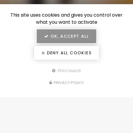
This site uses cookies and gives you control over
what you want to activate
OK, ACCEPT ALL
DENY ALL COOKIES
PERSONALIZE
Configurez votre
PRIVACY POLICY
projet
portails, clôtures, garde-corps