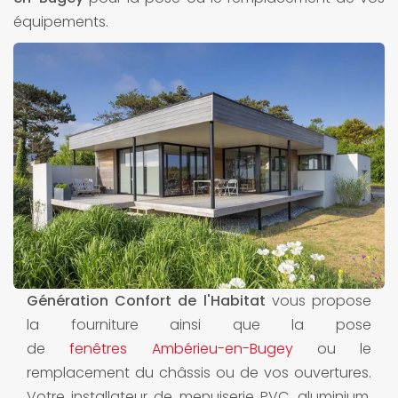
équipements.
Génération Confort de l'Habitat
vous propose
la fourniture ainsi que la pose
de
fenêtres Ambérieu-en-Bugey
ou le
remplacement du châssis ou de vos ouvertures.
Votre installateur de menuiserie PVC, aluminium,