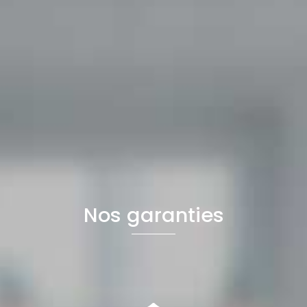
Nos garanties