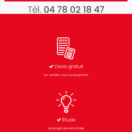
Tél.
04 78 02 18 47
Devis gratuit
sur rendez-vous uniquement
Étude
de projet personnalisée