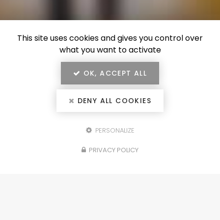
This site uses cookies and gives you control over
what you want to activate
OK, ACCEPT ALL
DENY ALL COOKIES
PERSONALIZE
Configurez votre
PRIVACY POLICY
projet
portails, clôtures, garde-corps