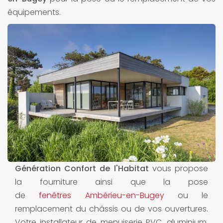
équipements.
Génération Confort de l'Habitat
vous propose
la fourniture ainsi que la pose
de
fenêtres Ambérieu-en-Bugey
ou le
remplacement du châssis ou de vos ouvertures.
Votre installateur de menuiserie PVC, aluminium,