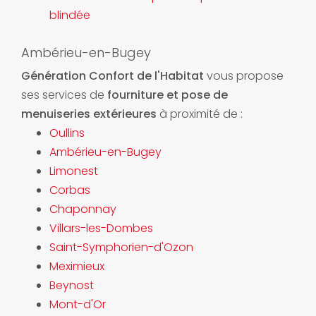
blindée
Ambérieu-en-Bugey
Génération Confort de l'Habitat
vous propose
ses services de
fourniture et pose de
menuiseries extérieures
à proximité de :
Oullins
Ambérieu-en-Bugey
Limonest
Corbas
Chaponnay
Villars-les-Dombes
Saint-Symphorien-d'Ozon
Meximieux
Beynost
Mont-d'Or