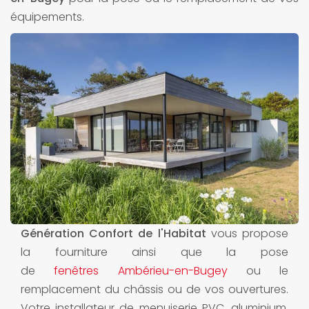
équipements.
Génération Confort de l'Habitat
vous propose
la fourniture ainsi que la pose
de
fenêtres Ambérieu-en-Bugey
ou le
remplacement du châssis ou de vos ouvertures.
Votre installateur de menuiserie PVC, aluminium,