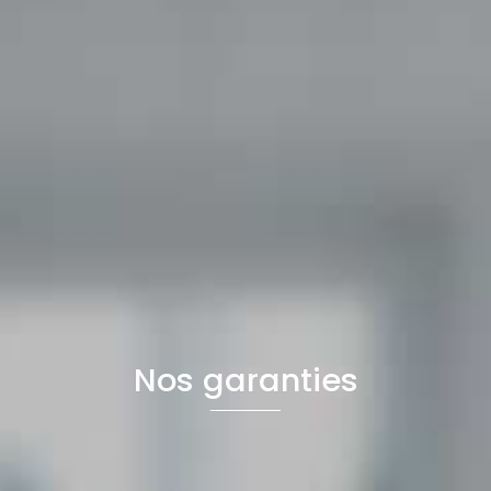
Nos garanties