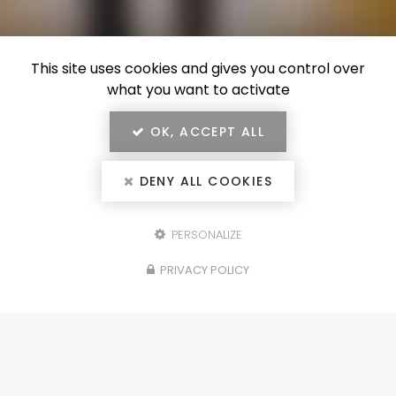
This site uses cookies and gives you control over
what you want to activate
OK, ACCEPT ALL
DENY ALL COOKIES
PERSONALIZE
Configurez votre
PRIVACY POLICY
projet
portails, clôtures, garde-corps