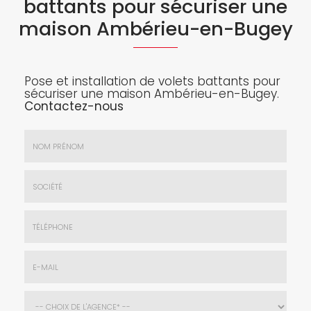
battants pour sécuriser une
maison Ambérieu-en-Bugey
Pose et installation de volets battants pour
sécuriser une maison Ambérieu-en-Bugey.
Contactez-nous
Nom
&
Prénom
Société
*
:
Téléphone
E-