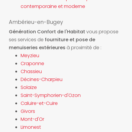
contemporaine et moderne
Ambérieu-en-Bugey
Génération Confort de l'Habitat
vous propose
ses services de
fourniture et pose de
menuiseries extérieures
à proximité de :
Meyzieu
Craponne
Chassieu
Décines-Charpieu
Solaize
Saint-Symphorien-d'Ozon
Caluire-et-Cuire
Givors
Mont-d'Or
Limonest