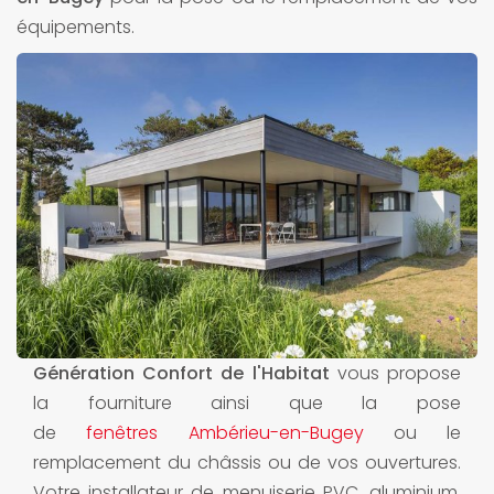
équipements.
Génération Confort de l'Habitat
vous propose
la fourniture ainsi que la pose
de
fenêtres Ambérieu-en-Bugey
ou le
remplacement du châssis ou de vos ouvertures.
Votre installateur de menuiserie PVC, aluminium,