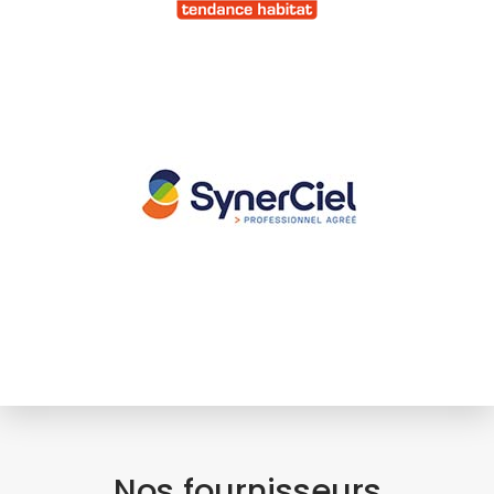
Nos fournisseurs