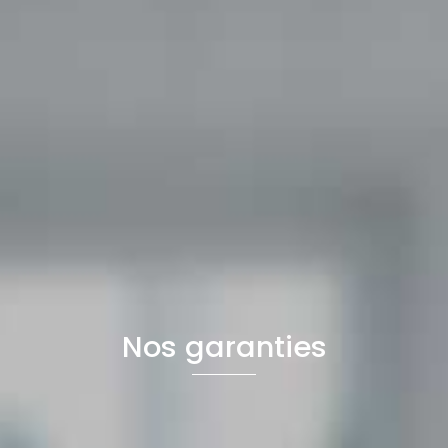
Nos garanties