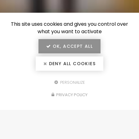
This site uses cookies and gives you control over
what you want to activate
OK, ACCEPT ALL
DENY ALL COOKIES
PERSONALIZE
Configurez votre
PRIVACY POLICY
projet
portails, clôtures, garde-corps