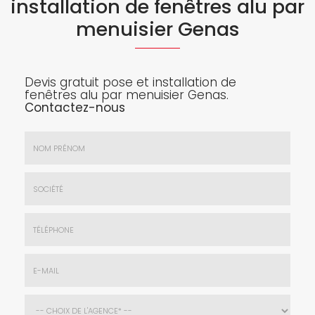
installation de fenêtres alu par
menuisier Genas
Devis gratuit pose et installation de
fenêtres alu par menuisier Genas.
Contactez-nous
Nom
&
Prénom
Société
*
:
Téléphone
E-