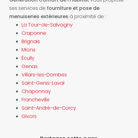
ses services de
fourniture et pose de
menuiseries extérieures
à proximité de :
La Tour-de-Salvagny
Craponne
Brignais
Mions
Écully
Genas
Villars-les-Dombes
Saint-Genis-Laval
Chaponnay
Francheville
Saint-André-de-Corcy
Givors