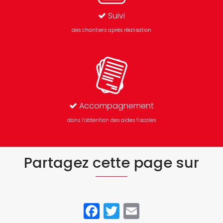
Suivi
des chantiers après réalisation
Accompagnement
dans l’obtention des aides fiscales
Partagez cette page sur
Facebook
Twitter
Email