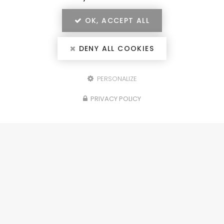
OK, ACCEPT ALL
DENY ALL COOKIES
PERSONALIZE
Configurez votre
PRIVACY POLICY
projet
portails, clôtures, garde-corps