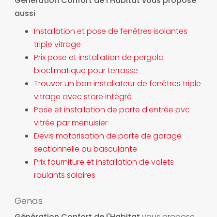
Génération Confort de l'Habitat vous propose
aussi
Installation et pose de fenêtres isolantes
triple vitrage
Prix pose et installation de pergola
bioclimatique pour terrasse
Trouver un bon installateur de fenêtres triple
vitrage avec store intégré
Pose et installation de porte d'entrée pvc
vitrée par menuisier
Devis motorisation de porte de garage
sectionnelle ou basculante
Prix fourniture et installation de volets
roulants solaires
Genas
Génération Confort de l'Habitat
vous propose