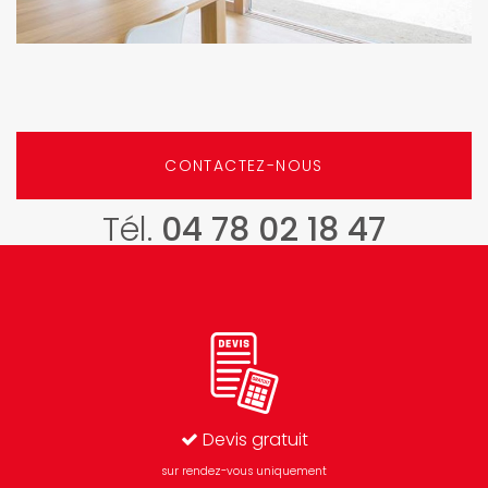
CONTACTEZ-NOUS
Tél.
04 78 02 18 47
Devis gratuit
sur rendez-vous uniquement