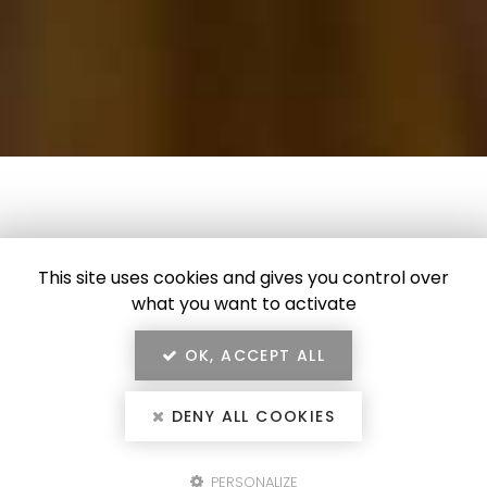
This site uses cookies and gives you control over
what you want to activate
OK, ACCEPT ALL
DENY ALL COOKIES
04 78 02 18 47
PERSONALIZE