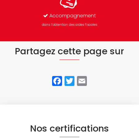
Accompagnement
dans l’obtention des aides fiscales
Partagez cette page sur
Facebook
Twitter
Email
Nos certifications