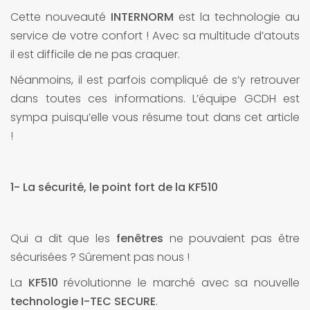
Cette nouveauté
INTERNORM
est la technologie au
service de votre confort ! Avec sa multitude d’atouts
il est difficile de ne pas craquer.
Néanmoins, il est parfois compliqué de s’y retrouver
dans toutes ces informations. L’équipe GCDH est
sympa puisqu’elle vous résume tout dans cet article
!
1- La sécurité, le point fort de la KF510
Qui a dit que les
fenêtres
ne pouvaient pas être
sécurisées ? Sûrement pas nous !
La
KF510
révolutionne le marché avec sa nouvelle
technologie I-TEC SECURE
.