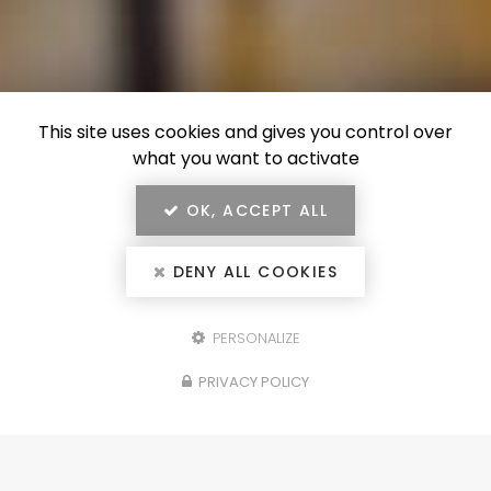
This site uses cookies and gives you control over
what you want to activate
OK, ACCEPT ALL
DENY ALL COOKIES
PERSONALIZE
Configurez votre
PRIVACY POLICY
projet
portails, clôtures, garde-corps