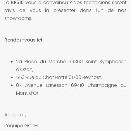
La
KF510
vous a convaincu ? Nos techniciens seront
ravis de vous la présenter dans l’un de nos
showrooms.
Rendez-vous ici :
2a Place du Marché 69360 Saint Symphorien
d’Ozon,
553 Rue du Chat Botté 01700 Beynost,
87 Avenue Lanessan 69410 Champagne au
Mont d’Or.
A bientôt,
L’équipe GCDH.