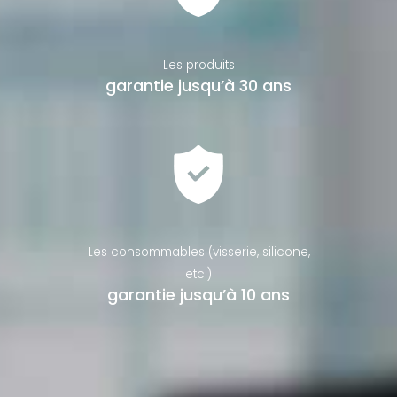
Les produits
garantie jusqu’à 30 ans
Les consommables (visserie, silicone,
etc.)
garantie jusqu’à 10 ans