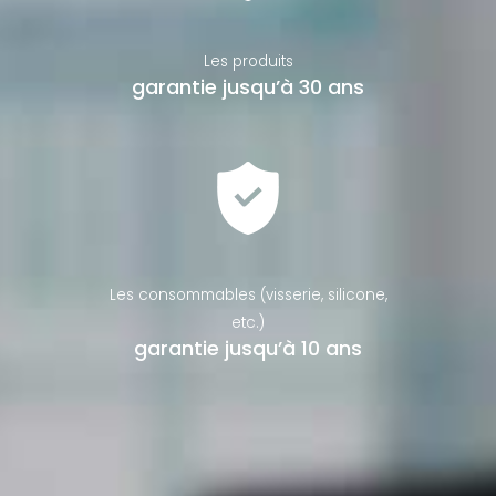
Les produits
garantie jusqu’à 30 ans
Les consommables (visserie, silicone,
etc.)
garantie jusqu’à 10 ans