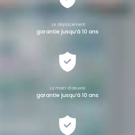
Le déplacement
garantie jusqu’à 10 ans
La main-d’œuvre
garantie jusqu’à 10 ans