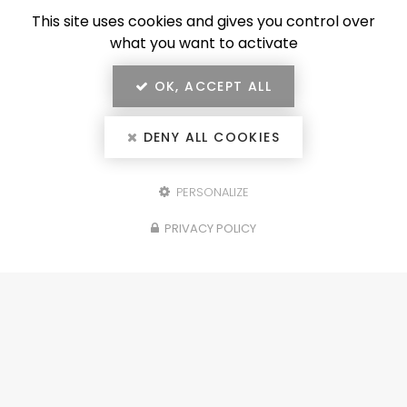
This site uses cookies and gives you control over
what you want to activate
OK, ACCEPT ALL
DENY ALL COOKIES
PERSONALIZE
Configurez votre
PRIVACY POLICY
projet
portails, clôtures, garde-corps