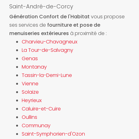
Saint-André-de-Corcy
Génération Confort de l'Habitat
vous propose
ses services de
fourniture et pose de
menuiseries extérieures
à proximité de :
Charvieu-Chavagneux
La Tour-de-Salvagny
Genas
Montanay
Tassin-la-Demi-Lune
Vienne
Solaize
Heyrieux
Caluire-et-Cuire
Oullins
Communay
Saint-Symphorien-d'Ozon