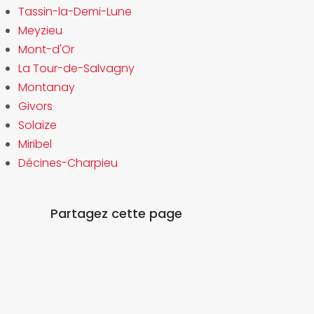
Tassin-la-Demi-Lune
Meyzieu
Mont-d'Or
La Tour-de-Salvagny
Montanay
Givors
Solaize
Miribel
Décines-Charpieu