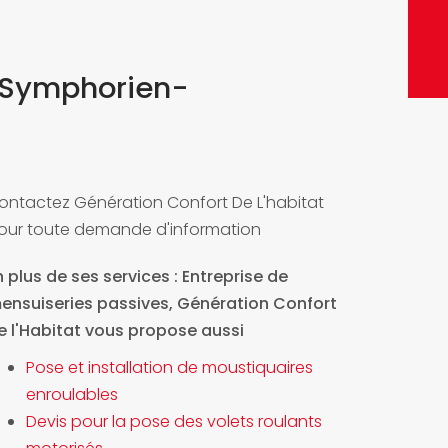
ENVO
t-Symphorien-
ontactez Génération Confort De L'habitat
our toute demande d'information
n plus de ses services :
Entreprise de
ensuiseries passives
, Génération Confort
e l'Habitat vous propose aussi
Pose et installation de moustiquaires
enroulables
Devis pour la pose des volets roulants