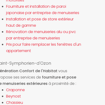
motorisés
Fourniture et installation de paroi
japonaise par entreprise de menuiseries
Installation et pose de store extérieur
haut de gamme
Rénovation de menuiseries alu ou pvc
par entreprise de menuiseries
Prix pour faire remplacer les fenêtres d'un
appartement
aint-Symphorien-d'Ozon
énération Confort de l'Habitat
vous
ropose ses services de
fourniture et pose
e menuiseries extérieures
à proximité de :
Craponne
Beynost
Chassieu