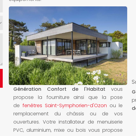
S
Génération Confort de l'Habitat
vous
G
propose la fourniture ainsi que la pose
p
de
fenêtres Saint-Symphorien-d'Ozon
ou le
d
remplacement du châssis ou de vos
ouvertures. Votre installateur de menuiserie
PVC, aluminium, mixe ou bois vous propose