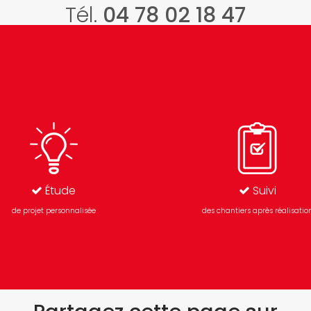
Tél.
04 78 02 18 47
Étude
Suivi
de projet personnalisée
des chantiers après réalisatio