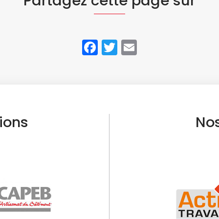
Partagez cette page sur
Facebook
Twitter
Email
tions
Nos