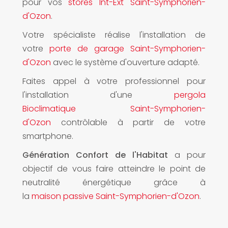
pour vos
stores Int-Ext Saint-Symphorien-
d'Ozon
.
Votre spécialiste réalise l'installation de
votre
porte de garage Saint-Symphorien-
d'Ozon
avec le système d'ouverture adapté.
Faites appel à votre professionnel pour
l'installation d'une
pergola
Bioclimatique Saint-Symphorien-
d'Ozon
contrôlable à partir de votre
smartphone.
Génération Confort de l'Habitat
a pour
objectif de vous faire atteindre le point de
neutralité énergétique grâce à
la
maison passive Saint-Symphorien-d'Ozon
.