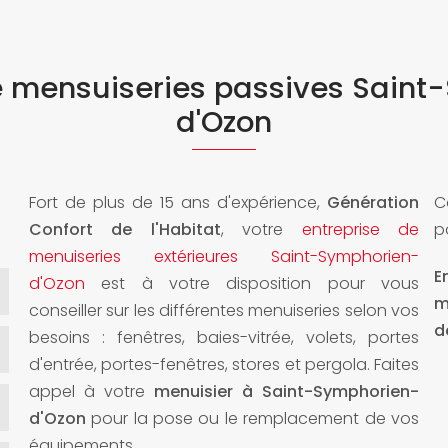
e mensuiseries passives Sain
d'Ozon
Fort de plus de 15 ans d'expérience,
Génération
C
Confort de l'Habitat
, votre
entreprise de
p
menuiseries extérieures Saint-Symphorien-
E
d'Ozon
est à votre disposition pour vous
m
conseiller sur les différentes menuiseries selon vos
d
besoins : fenêtres, baies-vitrée, volets, portes
d'entrée, portes-fenêtres, stores et pergola. Faites
appel à votre
menuisier à Saint-Symphorien-
d'Ozon
pour la pose ou le remplacement de vos
équipements.