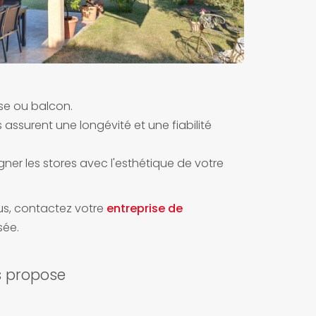
sse ou balcon.
assurent une longévité et une fiabilité
ner les stores avec l'esthétique de votre
ous, contactez votre
entreprise de
sée.
s propose