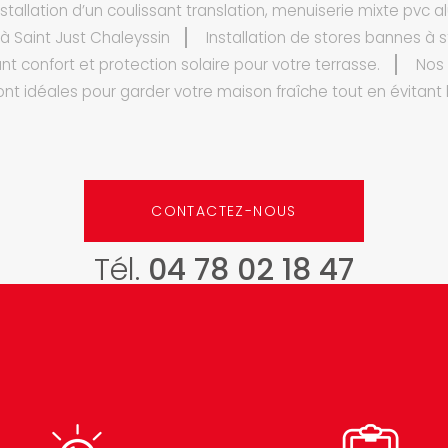
stallation d’un coulissant translation, menuiserie mixte pvc 
à Saint Just Chaleyssin
Installation de stores bannes à s
nt confort et protection solaire pour votre terrasse.
Nos
nt idéales pour garder votre maison fraîche tout en évitant l
CONTACTEZ-NOUS
Tél.
04 78 02 18 47