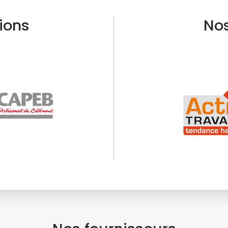
tions
Nos