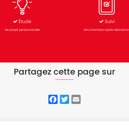
Étude
Suivi
de projet personnalisée
des chantiers après réalisatio
Partagez cette page sur
Facebook
Twitter
Email