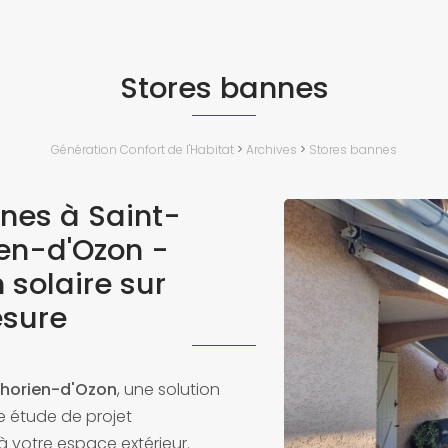
Stores bannes
Génération Confort de l'Habitat
>
Archives
>
Stores bannes
nes à Saint-
en-d'Ozon -
 solaire sur
sure
phorien-d'Ozon
, une solution
 étude de projet
 votre espace extérieur.