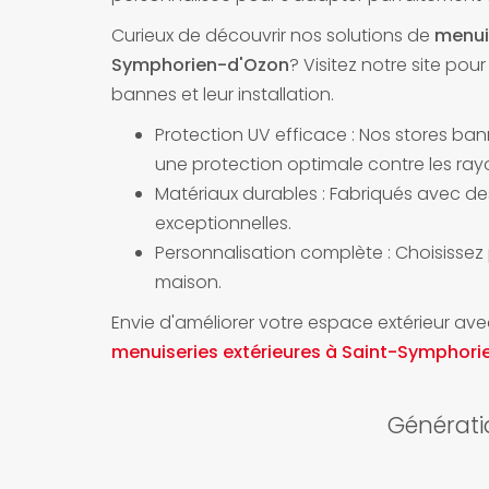
Curieux de découvrir nos
solutions de
menuis
Symphorien-d'Ozon
? Visitez notre site pou
bannes et leur installation.
Protection UV efficace : Nos stores ban
une protection optimale contre les rayo
Matériaux durables : Fabriqués avec des
exceptionnelles.
Personnalisation complète : Choisissez
maison.
Envie d'améliorer votre espace extérieur av
menuiseries extérieures à Saint-Symphor
Générati