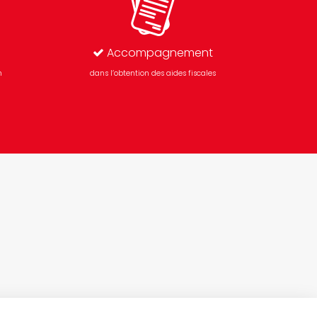
Accompagnement
n
dans l’obtention des aides fiscales