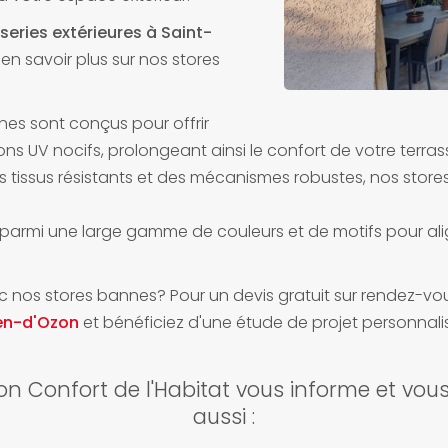
eries extérieures à Saint-
r en savoir plus sur nos stores
nes sont conçus pour offrir
ns UV nocifs, prolongeant ainsi le confort de votre terra
 tissus résistants et des mécanismes robustes, nos stores 
 parmi une large gamme de couleurs et de motifs pour alig
ec nos stores bannes? Pour un devis gratuit sur rendez-v
ien-d'Ozon
et bénéficiez d'une étude de projet personnali
on Confort de l'Habitat vous informe et vou
aussi :