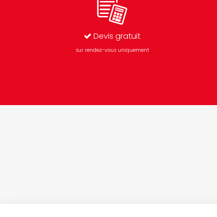
Devis gratuit
sur rendez-vous uniquement