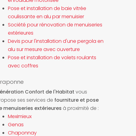
enroulable motorisée
Pose et installation de baie vitrée
coulissante en alu par menuisier
Société pour rénovation de menuiseries
extérieures
Devis pour l'installation d'une pergola en
alu sur mesure avec ouverture
Pose et installation de volets roulants
avec coffres
raponne
énération Confort de l'Habitat
vous
ropose ses services de
fourniture et pose
e menuiseries extérieures
à proximité de :
Meximieux
Genas
Chaponnay