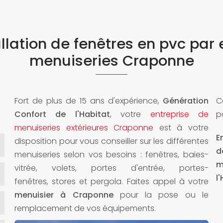
allation de fenêtres en pvc par 
menuiseries Craponne
Fort de plus de 15 ans d'expérience,
Génération
C
Confort de l'Habitat
, votre
entreprise de
p
menuiseries extérieures Craponne
est à votre
E
disposition pour vous conseiller sur les différentes
d
menuiseries selon vos besoins : fenêtres, baies-
m
vitrée, volets, portes d'entrée, portes-
l
fenêtres, stores et pergola. Faites appel à votre
menuisier à Craponne
pour la pose ou le
remplacement de vos équipements.