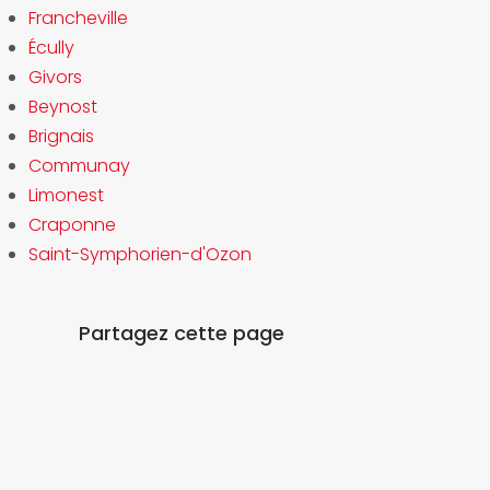
Francheville
Écully
Givors
Beynost
Brignais
Communay
Limonest
Craponne
Saint-Symphorien-d'Ozon