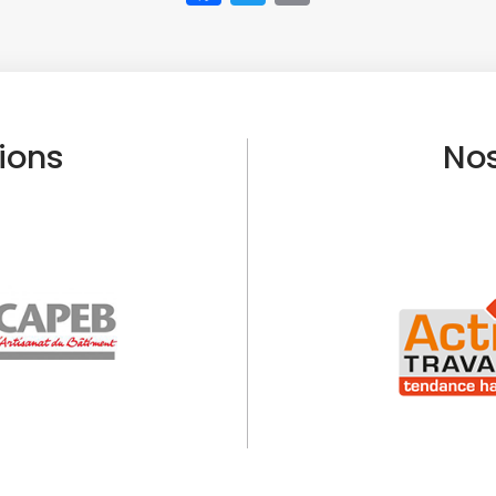
tions
Nos