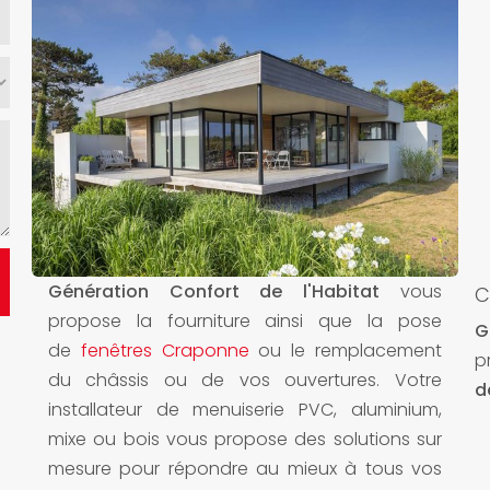
Génération Confort de l'Habitat
vous
C
propose la fourniture ainsi que la pose
G
de
fenêtres Craponne
ou le remplacement
p
du châssis ou de vos ouvertures. Votre
d
installateur de menuiserie PVC, aluminium,
mixe ou bois vous propose des solutions sur
mesure pour répondre au mieux à tous vos