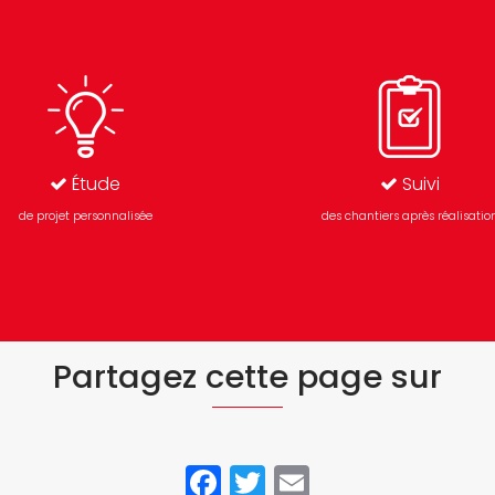
Étude
Suivi
de projet personnalisée
des chantiers après réalisatio
Partagez cette page sur
Facebook
Twitter
Email