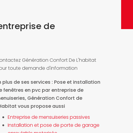
ENVO
entreprise de
ontactez Génération Confort De L'habitat
our toute demande d'information
n plus de ses services :
Pose et installation
e fenêtres en pvc par entreprise de
enuiseries
, Génération Confort de
'Habitat vous propose aussi
Entreprise de mensuiseries passives
Installation et pose de porte de garage