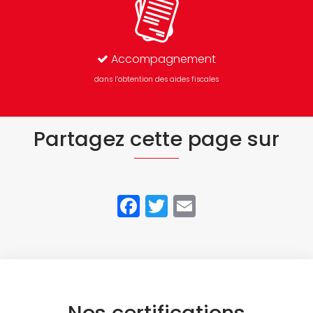
Accompagnement
dans l’obtention des aides fiscales
Partagez cette page sur
Facebook
Twitter
Email
Nos certifications