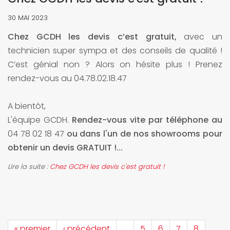
30 MAI 2023
Chez GCDH les devis c’est gratuit,
avec un
technicien super sympa et des conseils de qualité !
C’est génial non ? Alors on hésite plus ! Prenez
rendez-vous au 04.78.02.18.47
A bientôt,
L'équipe GCDH.
Rendez-vous vite par téléphone au
04 78 02 18 47
ou dans l'un de nos showrooms pour
obtenir un
devis GRATUIT !...
Lire la suite :
Chez GCDH les devis c'est gratuit !
« premier
‹ précédent
…
5
6
7
8