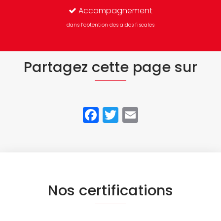
Accompagnement
dans l’obtention des aides fiscales
Partagez cette page sur
Facebook
Twitter
Email
Nos certifications