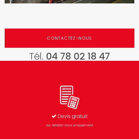
CONTACTEZ-NOUS
Tél.
04 78 02 18 47
Devis gratuit
sur rendez-vous uniquement