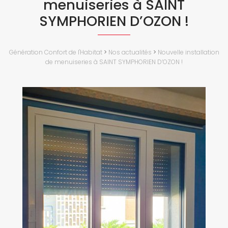
menuiseries à SAINT
SYMPHORIEN D’OZON !
Génération Confort de l'Habitat
>
Nos actualités
>
Nouvelle installation
de menuiseries à SAINT SYMPHORIEN D’OZON !