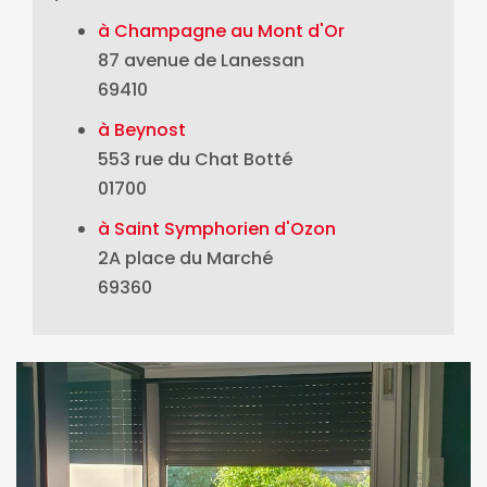
à Champagne au Mont d'Or
87 avenue de Lanessan
69410
à Beynost
553 rue du Chat Botté
01700
à Saint Symphorien d'Ozon
2A place du Marché
69360