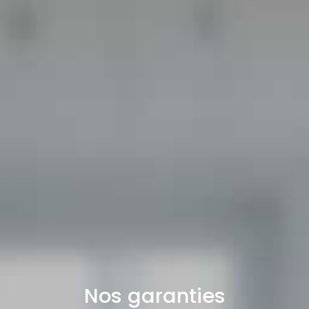
Nos garanties