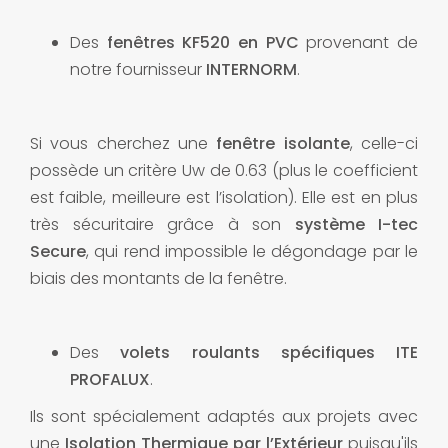
Des
fenêtres KF520 en PVC
provenant de
notre fournisseur
INTERNORM
.
Si vous cherchez une
fenêtre isolante
, celle-ci
possède un critère Uw de 0.63 (plus le coefficient
est faible, meilleure est l’isolation). Elle est en plus
très sécuritaire grâce à son
système I-tec
Secure
, qui rend impossible le dégondage par le
biais des montants de la fenêtre.
Des
volets roulants spécifiques ITE
PROFALUX
.
Ils sont spécialement adaptés aux projets avec
une
Isolation Thermique par l’Extérieur
puisqu'ils