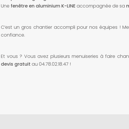
Une
fenêtre en aluminium K-LINE
accompagnée de sa
m
C’est un gros chantier accompli pour nos équipes ! Mer
confiance.
Et vous ? Vous avez plusieurs menuiseries à faire cha
devis gratuit
au 04.78.02.18.47 !