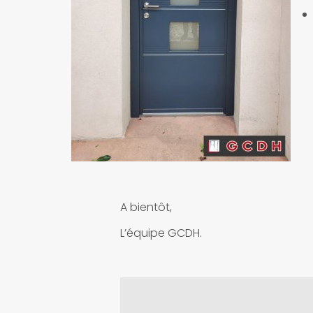
A bientôt,
L’équipe GCDH.