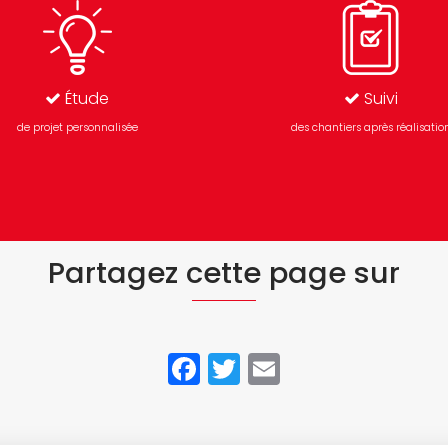
Étude
Suivi
de projet personnalisée
des chantiers après réalisatio
Partagez cette page sur
Facebook
Twitter
Email