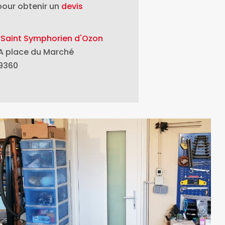
our obtenir un
devis
 Saint Symphorien d'Ozon
A place du Marché
9360