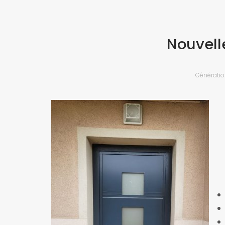
Nouvell
Génératio