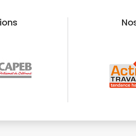
tions
Nos