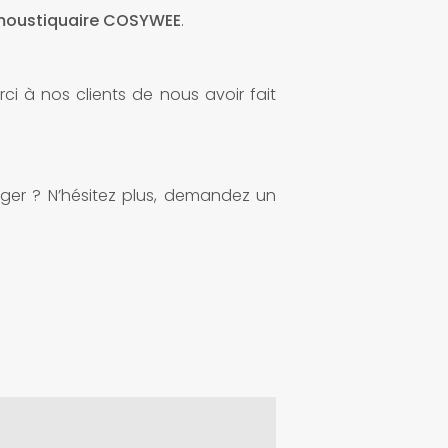
oustiquaire COSYWEE
.
ci à nos clients de nous avoir fait
nger ? N’hésitez plus, demandez un