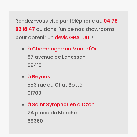
Rendez-vous vite par téléphone au
04 78
02 18 47
ou dans l'un de nos showrooms
pour obtenir un
devis GRATUIT
!
à Champagne au Mont d'Or
87 avenue de Lanessan
69410
à Beynost
553 rue du Chat Botté
01700
à Saint Symphorien d'Ozon
2A place du Marché
69360