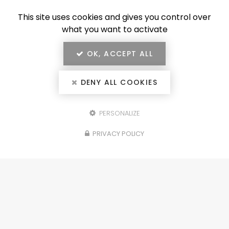
This site uses cookies and gives you control over
what you want to activate
OK, ACCEPT ALL
DENY ALL COOKIES
PERSONALIZE
Configurez votre
PRIVACY POLICY
projet
portails, clôtures, garde-corps