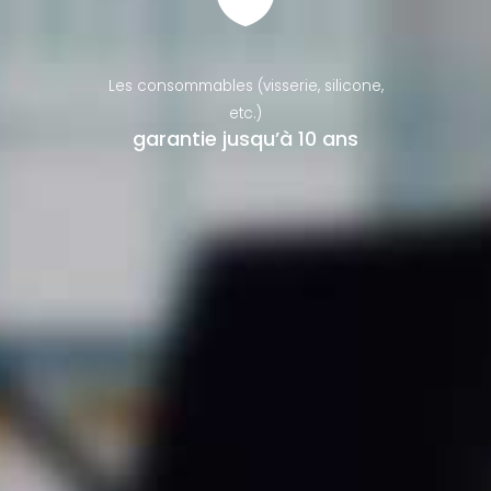
Les consommables (visserie, silicone,
etc.)
garantie jusqu’à 10 ans