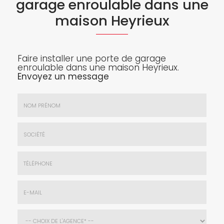
garage enroulable dans une
maison Heyrieux
Faire installer une porte de garage
enroulable dans une maison Heyrieux.
Envoyez un message
Nom
&
Prénom
Société
*
:
Téléphone
E-