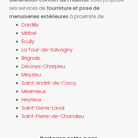
ses services de
fourniture et pose de
menuiseries extérieures
à proximité de :
Dardilly
Miribel
Écully
La Tour-de-Salvagny
Brignais
Décines-Charpieu
Meyzieu
Saint-André-de-Corcy
Meximieux
Heyrieux
Saint-Genis-Laval
Saint-Pierre-de-Chandieu