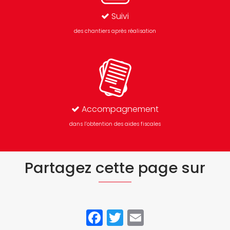
Suivi
des chantiers après réalisation
Accompagnement
dans l’obtention des aides fiscales
Partagez cette page sur
Facebook
Twitter
Email