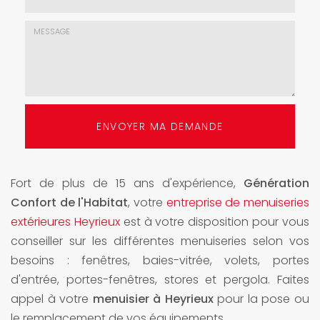
mail
*
Choix
de
l'agence
*
Message
:
ENVOYER MA DEMANDE
*
Fort de plus de 15 ans d'expérience,
Génération
Confort de l'Habitat
, votre
entreprise de menuiseries
extérieures Heyrieux
est à votre disposition pour vous
conseiller sur les différentes menuiseries selon vos
besoins : fenêtres, baies-vitrée, volets, portes
d'entrée, portes-fenêtres, stores et pergola. Faites
appel à votre
menuisier à Heyrieux
pour la pose ou
le remplacement de vos équipements.