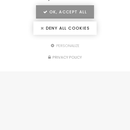
OK, ACCEPT ALL
DENY ALL COOKIES
PERSONALIZE
Configurez votre
PRIVACY POLICY
projet
portails, clôtures, garde-corps