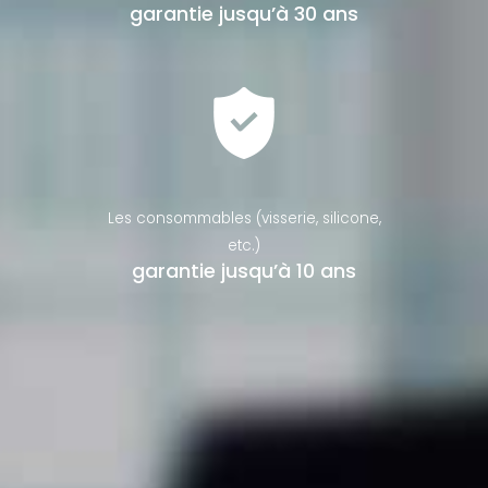
garantie jusqu’à 30 ans
Les consommables (visserie, silicone,
etc.)
garantie jusqu’à 10 ans